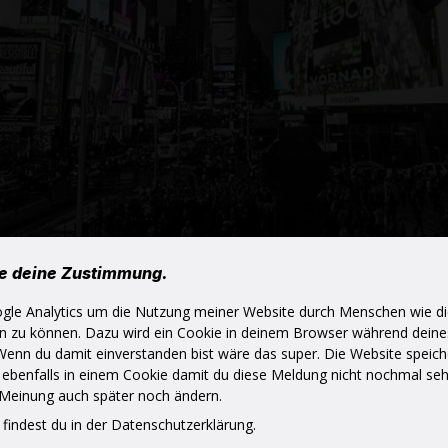
ch gerne schnellstmöglich zurück.
he deine Zustimmung.
ogle Analytics um die Nutzung meiner Website durch Menschen wie di
en zu können. Dazu wird ein Cookie in deinem Browser während dein
Wenn du damit einverstanden bist wäre das super. Die Website speich
 ebenfalls in einem Cookie damit du diese Meldung nicht nochmal se
 Meinung auch später noch ändern.
 findest du in der Datenschutzerklärung.