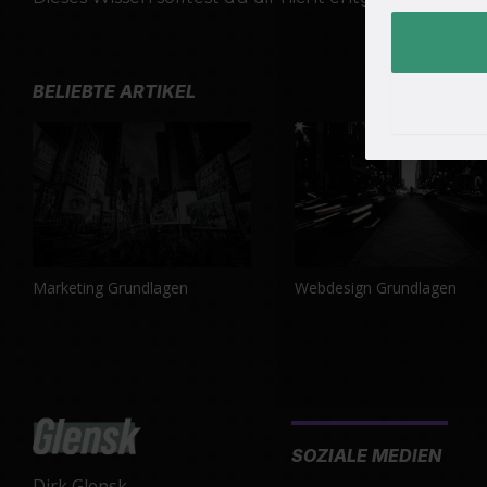
BELIEBTE ARTIKEL
Marketing Grundlagen
Webdesign Grundlagen
SOZIALE MEDIEN
Dirk Glensk