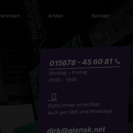
ferenzen
Artikel
Kontakt
015678 - 45 60 81
Montag – Freitag
09:00 – 18:00
(Fast) immer erreichbar.
Auch per SMS und WhatsApp.
dirk@glensk.net