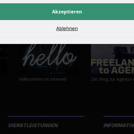
Akzeptieren
Ablehnen
Willkommen im Internet!
Der Weg zur Agentur 
DIENSTLEISTUNGEN
INFORMATI