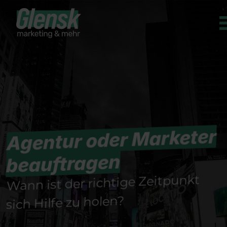
Agentur oder Marketer
beauftragen
Wann ist der richtige Zeitpunkt
sich Hilfe zu holen?