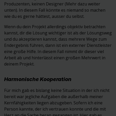
Produzenten, keinen Designer (Mehr dazu weiter
unten). In diesem Fall könnte es niemand so machen
wie du es gerne hättest, ausser du selbst.
Wenn du dein Projekt allerdings objektiv betrachten
kannst, dir die Lösung wichtiger ist als der Lösungsweg
und du akzeptieren kannst, dass mehrere Wege zum
Endergebnis führen, dann ist ein externer Dienstleister
eine große Hilfe. In diesem Fall nimmt dir dieser viel
Arbeit ab und hinterlässt einen großen Mehrwert in
deinem Projekt.
Harmonische Kooperation
Für mich gab es bislang keine Situation in der ich nicht
bereit war jegliche Aufgaben die außerhalb meiner
Kernfähigkeiten liegen abzugeben. Sofern ich eine
Person kannte, der ich vertrauen konnte und die mit
Herz an die Sache heran gegangen ist. Hier gab es