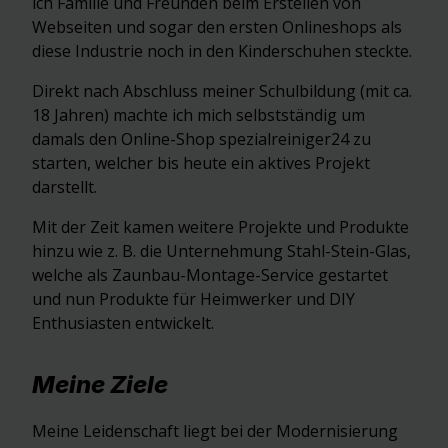
ich Familie und Freunden beim Erstellen von
Webseiten und sogar den ersten Onlineshops als
diese Industrie noch in den Kinderschuhen steckte.
Direkt nach Abschluss meiner Schulbildung (mit ca.
18 Jahren) machte ich mich selbstständig um
damals den Online-Shop spezialreiniger24 zu
starten, welcher bis heute ein aktives Projekt
darstellt.
Mit der Zeit kamen weitere Projekte und Produkte
hinzu wie z. B. die Unternehmung Stahl-Stein-Glas,
welche als Zaunbau-Montage-Service gestartet
und nun Produkte für Heimwerker und DIY
Enthusiasten entwickelt.
Meine Ziele
Meine Leidenschaft liegt bei der Modernisierung