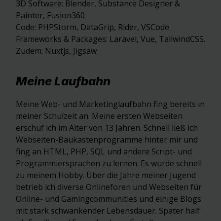
3D Software: Blender, Substance Designer &
Painter, Fusion360
Code: PHPStorm, DataGrip, Rider, VSCode
Frameworks & Packages: Laravel, Vue, TailwindCSS.
Zudem: Nuxtjs, Jigsaw
Meine Laufbahn
Meine Web- und Marketinglaufbahn fing bereits in
meiner Schulzeit an. Meine ersten Webseiten
erschuf ich im Alter von 13 Jahren. Schnell ließ ich
Webseiten-Baukastenprogramme hinter mir und
fing an HTML, PHP, SQL und andere Script- und
Programmiersprachen zu lernen. Es wurde schnell
zu meinem Hobby. Über die Jahre meiner Jugend
betrieb ich diverse Onlineforen und Webseiten für
Online- und Gamingcommunities und einige Blogs
mit stark schwankender Lebensdauer. Später half