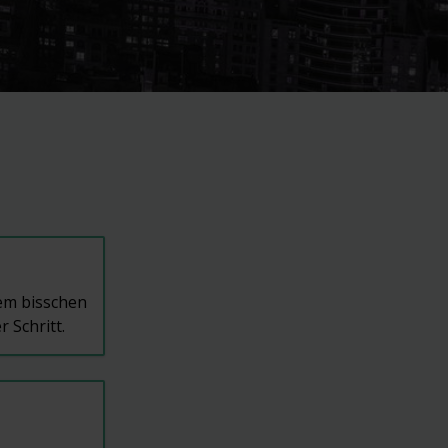
em bisschen
 Schritt.