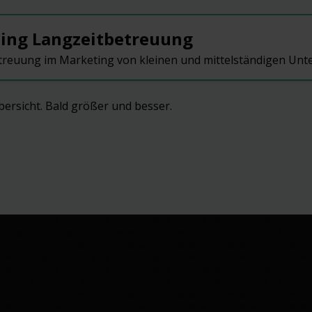
ing Langzeitbetreuung
treuung im Marketing von kleinen und mittelständigen Un
rsicht. Bald größer und besser.