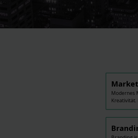
Market
Modernes M
Kreativität.
Brandi
Branding is