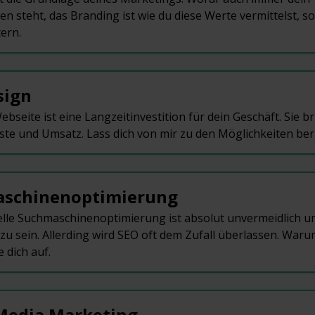
 steht, das Branding ist wie du diese Werte vermittelst, s
tern.
sign
ebseite ist eine Langzeitinvestition für dein Geschäft. Sie br
te und Umsatz. Lass dich von mir zu den Möglichkeiten ber
schinenoptimierung
elle Suchmaschinenoptimierung ist absolut unvermeidlich 
 zu sein. Allerding wird SEO oft dem Zufall überlassen. Waru
e dich auf.
 Media Marketing