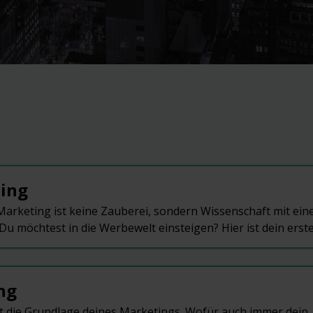
ing
arketing ist keine Zauberei, sondern Wissenschaft mit ein
 Du möchtest in die Werbewelt einsteigen? Hier ist dein erster
ng
t die Grundlage deines Marketings. Wofür auch immer dein