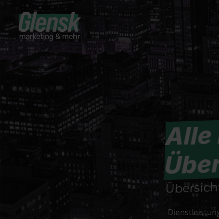
Alle
Über
Übersich
Dienstleistun